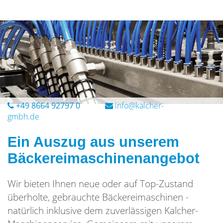
+49 8664 92797 0
Ein Auszug aus unserem
Bäckereimaschinenangebot
Wir bieten Ihnen neue oder auf Top-Zustand
überholte, gebrauchte Bäckereimaschinen -
natürlich inklusive dem zuverlässigen Kalcher-