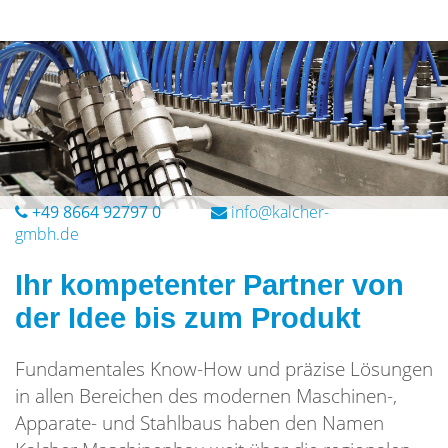
+49 8664 92797 0
Ihr kompetenter Partner von
der Idee bis zum Produkt
Fundamentales Know-How und präzise Lösungen
in allen Bereichen des modernen Maschinen-,
Apparate- und Stahlbaus haben den Namen