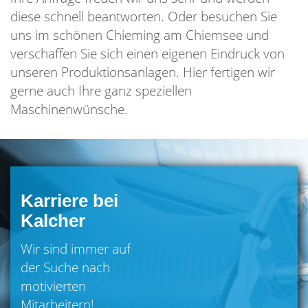
diese schnell beantworten. Oder besuchen Sie
uns im schönen Chieming am Chiemsee und
verschaffen Sie sich einen eigenen Eindruck von
unseren Produktionsanlagen. Hier fertigen wir
gerne auch Ihre ganz speziellen
Maschinenwünsche.
Karriere bei
Kalcher
Wir sind immer auf
der Suche nach
motivierten
Mitarbeitern!